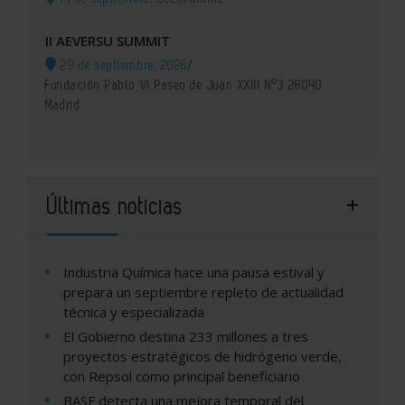
II AEVERSU SUMMIT
29 de septiembre, 2026
/
Fundación Pablo VI Paseo de Juan XXIII Nº3 28040
Madrid
Últimas noticias
Industria Química hace una pausa estival y
prepara un septiembre repleto de actualidad
técnica y especializada
El Gobierno destina 233 millones a tres
proyectos estratégicos de hidrógeno verde,
con Repsol como principal beneficiario
BASF detecta una mejora temporal del