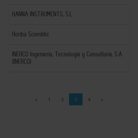
HANNA INSTRUMENTS, S.L.
Horiba Scientific
INERCO Ingeniería, Tecnología y Consultoría, S.A.
(INERCO)
«
1
2
3
4
»