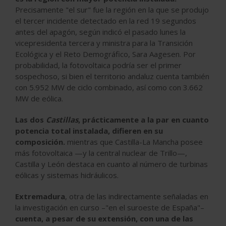
Precisamente "el sur" fue la región en la que se produjo
el tercer incidente detectado en la red 19 segundos
antes del apagón, según indicó el pasado lunes la
vicepresidenta tercera y ministra para la Transición
Ecológica y el Reto Demográfico, Sara Aagesen. Por
probabilidad, la fotovoltaica podría ser el primer
sospechoso, si bien el territorio andaluz cuenta también
con 5.952 MW de ciclo combinado, así como con 3.662
MW de eólica.
Las dos
Castillas
, prácticamente a la par en cuanto
potencia total instalada, difieren en su
composición.
mientras que Castilla-La Mancha posee
más fotovoltaica —y la central nuclear de Trillo—,
Castilla y León destaca en cuanto al número de turbinas
eólicas y sistemas hidráulicos.
Extremadura
, otra de las indirectamente señaladas en
la investigación en curso –"en el suroeste de España"–
cuenta, a pesar de su extensión, con una de las