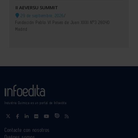
II AEVERSU SUMMIT
29 de septiembre, 2026
/
Fundación Pablo VI Paseo de Juan XXIII Nº3 28040
Madrid
Industria Química es un portal de Infoedita
Contacte con nosotros
Quiénes somos