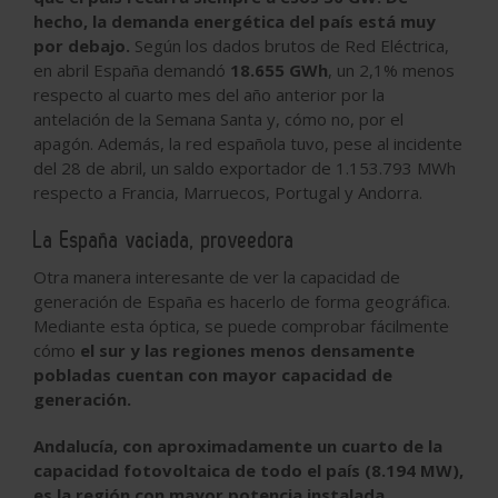
hecho, la demanda energética del país está muy
por debajo.
Según los dados brutos de Red Eléctrica,
en abril España demandó
18.655 GWh
, un 2,1% menos
respecto al cuarto mes del año anterior por la
antelación de la Semana Santa y, cómo no, por el
apagón. Además, la red española tuvo, pese al incidente
del 28 de abril, un
saldo exportador
de 1.153.793 MWh
respecto a Francia, Marruecos, Portugal y Andorra.
La España vaciada, proveedora
Otra manera interesante de ver la capacidad de
generación de España es hacerlo de forma geográfica.
Mediante esta óptica, se puede comprobar fácilmente
cómo
el sur y las regiones menos densamente
pobladas cuentan con mayor capacidad de
generación.
Andalucía, con aproximadamente un cuarto de la
capacidad fotovoltaica de todo el país (8.194 MW),
es la región con mayor potencia instalada.