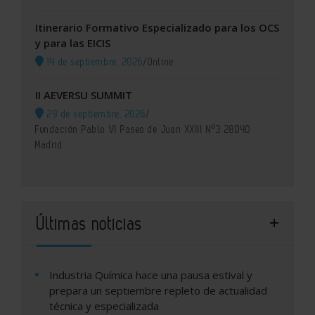
Itinerario Formativo Especializado para los OCS
y para las EICIS
14 de septiembre, 2026
/
Online
II AEVERSU SUMMIT
29 de septiembre, 2026
/
Fundación Pablo VI Paseo de Juan XXIII Nº3 28040
Madrid
Últimas noticias
Industria Química hace una pausa estival y
prepara un septiembre repleto de actualidad
técnica y especializada