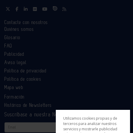
Contacte con nosotros
Quiénes somos
Glosario
FAQ
Publicidad
Aviso legal
Política de privacidad
Política de cookies
Mapa web
Formación
Histórico de Newsletters
Suscríbase a nuestra Newsletter
Utilizamos cookies propias y de
terceros para analizar nuestros
Email
servicios y mostrarle publicidad