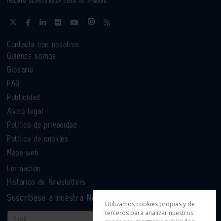
Industria Química es un portal de Infoedita
Contacte con nosotros
Quiénes somos
Glosario
FAQ
Publicidad
Aviso legal
Política de privacidad
Política de cookies
Mapa web
Formación
Histórico de Newsletters
Suscríbase a nuestra Newsletter
Utilizamos cookies propias y de
terceros para analizar nuestros
Email