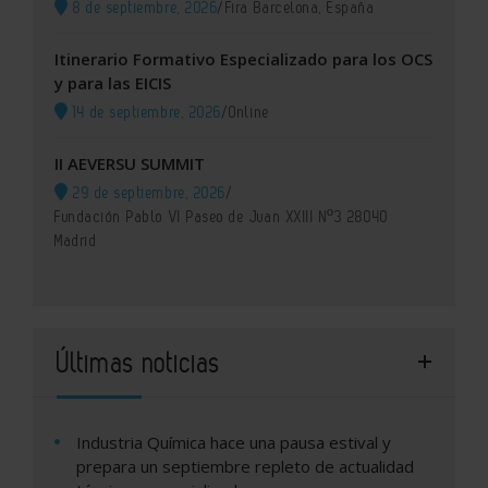
8 de septiembre, 2026
/
Fira Barcelona, España
Itinerario Formativo Especializado para los OCS
y para las EICIS
14 de septiembre, 2026
/
Online
II AEVERSU SUMMIT
29 de septiembre, 2026
/
Fundación Pablo VI Paseo de Juan XXIII Nº3 28040
Madrid
Últimas noticias
Industria Química hace una pausa estival y
prepara un septiembre repleto de actualidad