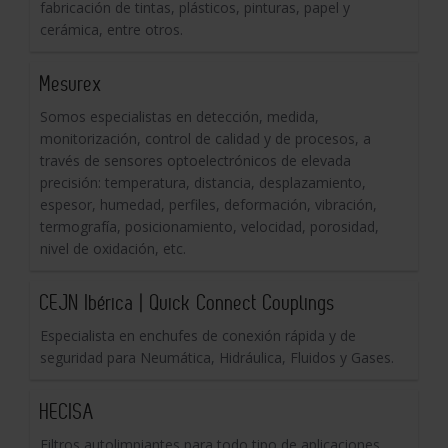
fabricación de tintas, plásticos, pinturas, papel y
cerámica, entre otros.
Mesurex
Somos especialistas en detección, medida,
monitorización, control de calidad y de procesos, a
través de sensores optoelectrónicos de elevada
precisión: temperatura, distancia, desplazamiento,
espesor, humedad, perfiles, deformación, vibración,
termografía, posicionamiento, velocidad, porosidad,
nivel de oxidación, etc.
CEJN Ibérica | Quick Connect Couplings
Especialista en enchufes de conexión rápida y de
seguridad para Neumática, Hidráulica, Fluidos y Gases.
HECISA
Filtros autolimpiantes para todo tipo de aplicaciones