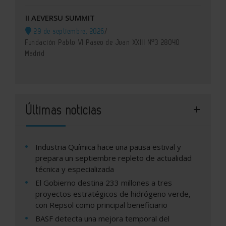
II AEVERSU SUMMIT
29 de septiembre, 2026
/
Fundación Pablo VI Paseo de Juan XXIII Nº3 28040
Madrid
Últimas noticias
Industria Química hace una pausa estival y
prepara un septiembre repleto de actualidad
técnica y especializada
El Gobierno destina 233 millones a tres
proyectos estratégicos de hidrógeno verde,
con Repsol como principal beneficiario
BASF detecta una mejora temporal del