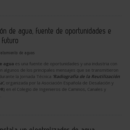
ción de agua, fuente de oportunidades e
 futuro
ratamiento de aguas
de agua
es una fuente de oportunidades y una industria con
on algunos de los principales mensajes que se transmitieron
durante la Jornada Técnica
‘Radiografía de la Reutilización
a’,
organizada por la Asociación Española de Desalación y
yR
) en el Colegio de Ingenieros de Caminos, Canales y
d.