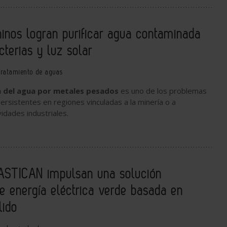
chinos logran purificar agua contaminada
cterias y luz solar
ratamiento de aguas
 del agua por metales pesados
es uno de los problemas
rsistentes en regiones vinculadas a la
minería
o a
vidades
industriales
.
STICAN impulsan una solución
e energía eléctrica verde basada en
lido