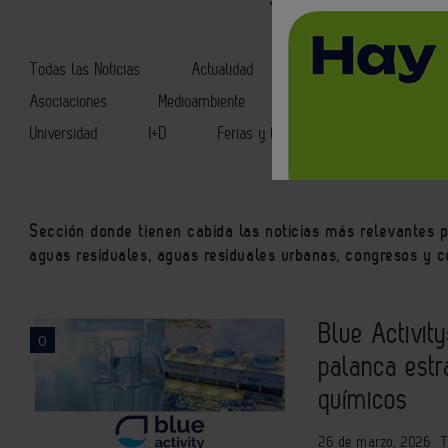
Todas las Noticias
Actualidad
Automatización y contro
Asociaciones
Medioambiente
Seguridad y mantenimien
Universidad
I+D
Ferias y Congresos
Sección donde tienen cabida las noticias más relevantes p
aguas residuales, aguas residuales urbanas, congresos y c
Blue Activit
0
palanca estr
químicos
26 de marzo, 2026
T