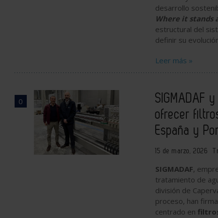
desarrollo sosteni
Where it stands 
estructural del si
definir su evoluci
Leer más »
SIGMADAF y 
0
ofrecer filtr
España y Por
15 de marzo, 2026
T
SIGMADAF
, empre
tratamiento de agu
división de Caperva
proceso, han firma
centrado en
filtr