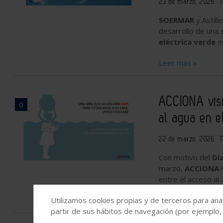
23 de marzo, 2026
T
SOERMAR
y Astille
desarrollo de una 
eléctrica verde
en
Leer más »
ACCIONA visi
0
al agua en e
22 de marzo, 2026
T
Con motivo del
Dí
marzo,
ACCIONA
entre el acceso al
Utilizamos cookies propias y de terceros para anal
Leer más »
partir de sus hábitos de navegación (por ejemplo,