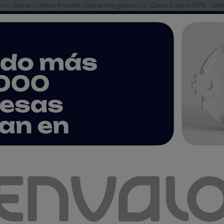
nca
Cepsa Química Knowde
Cepsa reorganización
Datos Europa CEFIC
Semi
NOTICIAS
PRODUCTOS
AGENDA
EMPRESAS PREMIUM