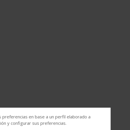
s preferencias en base a un perfil elaborado a
ón y configurar sus preferencias.