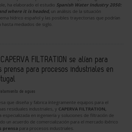
ble, ha elaborado el estudio
Spanish Water Industry 2050:
and where it is headed
,
un análisis de la situación
stema hídrico español y las posibles trayectorias que podrían
ón hasta mediados de siglo.
CAPERVA FILTRATION se alían para
os prensa para procesos industriales en
tugal
ratamiento de aguas
sa que diseña y fabrica íntegramente equipos para el
as residuales industriales, y
CAPERVA FILTRATION,
 especializada en ingeniería y soluciones de filtración de
do un acuerdo de comercialización para el mercado ibérico
os prensa
para procesos industriales.