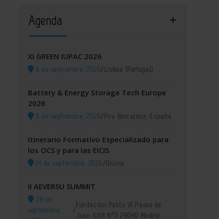
Agenda
XI GREEN IUPAC 2026
8 de septiembre, 2026
/
Lisboa (Portugal)
Battery & Energy Storage Tech Europe
2026
8 de septiembre, 2026
/
Fira Barcelona, España
Itinerario Formativo Especializado para
los OCS y para las EICIS
14 de septiembre, 2026
/
Online
II AEVERSU SUMMIT
29 de
Fundación Pablo VI Paseo de
septiembre,
/
Juan XXIII Nº3 28040 Madrid