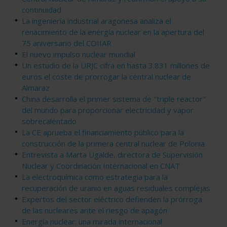
continuidad
La ingeniería industrial aragonesa analiza el
renacimiento de la energía nuclear en la apertura del
75 aniversario del COIIAR
El nuevo impulso nuclear mundial
Un estudio de la URJC cifra en hasta 3.831 millones de
euros el coste de prorrogar la central nuclear de
Almaraz
China desarrolla el primer sistema de "triple reactor"
del mundo para proporcionar electricidad y vapor
sobrecalentado
La CE aprueba el financiamiento público para la
construcción de la primera central nuclear de Polonia
Entrevista a Marta Ugalde, directora de Supervisión
Nuclear y Coordinación Internacional en CNAT
La electroquímica como estrategia para la
recuperación de uranio en aguas residuales complejas
Expertos del sector eléctrico defienden la prórroga
de las nucleares ante el riesgo de apagón
Energía nuclear: una mirada internacional