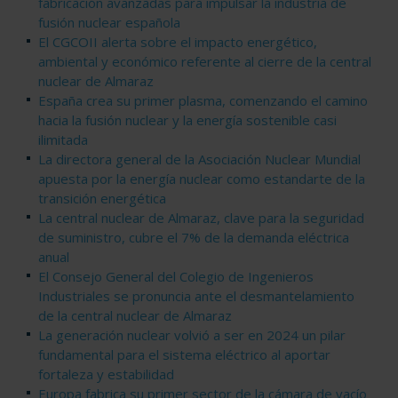
fabricación avanzadas para impulsar la industria de
fusión nuclear española
El CGCOII alerta sobre el impacto energético,
ambiental y económico referente al cierre de la central
nuclear de Almaraz
España crea su primer plasma, comenzando el camino
hacia la fusión nuclear y la energía sostenible casi
ilimitada
La directora general de la Asociación Nuclear Mundial
apuesta por la energía nuclear como estandarte de la
transición energética
La central nuclear de Almaraz, clave para la seguridad
de suministro, cubre el 7% de la demanda eléctrica
anual
El Consejo General del Colegio de Ingenieros
Industriales se pronuncia ante el desmantelamiento
de la central nuclear de Almaraz
La generación nuclear volvió a ser en 2024 un pilar
fundamental para el sistema eléctrico al aportar
fortaleza y estabilidad
Europa fabrica su primer sector de la cámara de vacío