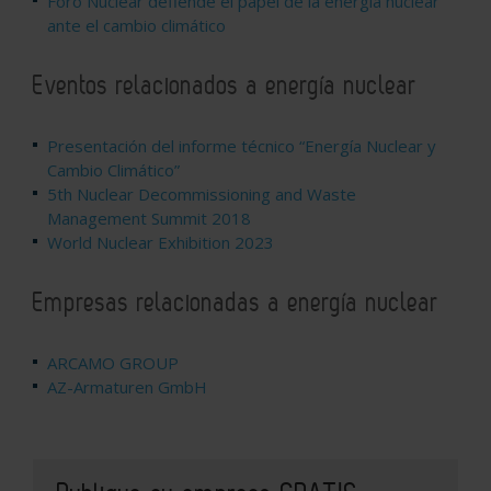
Foro Nuclear defiende el papel de la energía nuclear
ante el cambio climático
Eventos relacionados a energía nuclear
Presentación del informe técnico “Energía Nuclear y
Cambio Climático”
5th Nuclear Decommissioning and Waste
Management Summit 2018
World Nuclear Exhibition 2023
Empresas relacionadas a energía nuclear
ARCAMO GROUP
AZ-Armaturen GmbH