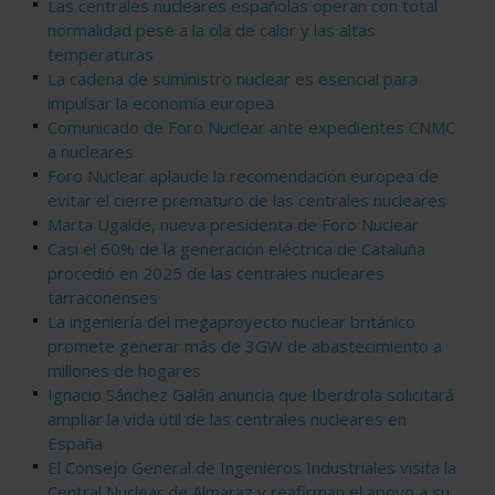
Las centrales nucleares españolas operan con total
normalidad pese a la ola de calor y las altas
temperaturas
La cadena de suministro nuclear es esencial para
impulsar la economía europea
Comunicado de Foro Nuclear ante expedientes CNMC
a nucleares
Foro Nuclear aplaude la recomendación europea de
evitar el cierre prematuro de las centrales nucleares
Marta Ugalde, nueva presidenta de Foro Nuclear
Casi el 60% de la generación eléctrica de Cataluña
procedió en 2025 de las centrales nucleares
tarraconenses
La ingeniería del megaproyecto nuclear británico
promete generar más de 3GW de abastecimiento a
millones de hogares
Ignacio Sánchez Galán anuncia que Iberdrola solicitará
ampliar la vida útil de las centrales nucleares en
España
El Consejo General de Ingenieros Industriales visita la
Central Nuclear de Almaraz y reafirman el apoyo a su