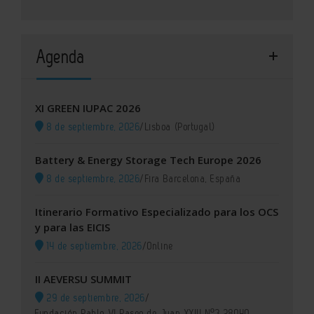
Agenda
XI GREEN IUPAC 2026
8 de septiembre, 2026
/
Lisboa (Portugal)
Battery & Energy Storage Tech Europe 2026
8 de septiembre, 2026
/
Fira Barcelona, España
Itinerario Formativo Especializado para los OCS
y para las EICIS
14 de septiembre, 2026
/
Online
II AEVERSU SUMMIT
29 de septiembre, 2026
/
Fundación Pablo VI Paseo de Juan XXIII Nº3 28040