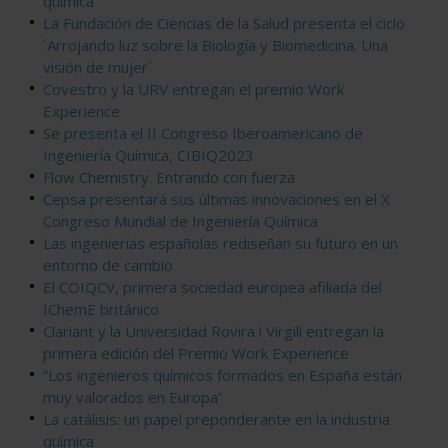
química
La Fundación de Ciencias de la Salud presenta el ciclo
´Arrojando luz sobre la Biología y Biomedicina. Una
visión de mujer´
Covestro y la URV entregan el premio Work
Experience
Se presenta el II Congreso Iberoamericano de
Ingeniería Química, CIBIQ2023
Flow Chemistry. Entrando con fuerza
Cepsa presentará sus últimas innovaciones en el X
Congreso Mundial de Ingeniería Química
Las ingenierías españolas rediseñan su futuro en un
entorno de cambio
El COIQCV, primera sociedad europea afiliada del
IChemE británico
Clariant y la Universidad Rovira i Virgili entregan la
primera edición del Premio Work Experience
“Los ingenieros químicos formados en España están
muy valorados en Europa”
La catálisis: un papel preponderante en la industria
química