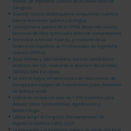
master de Ingeniería Química de la Universidad de
Zaragoza
Kvantify Qrunch desbloquea la computación cuántica
para la innovación química y biológica
Una ingeniera química de la UPNA desarrolla nuevos
sensores de fibra óptica para detectar contaminantes
Entrevista a Antonio Fajardo, presidente de la
Federación Española de Profesionales de Ingeniería
Química (FEPIQ)
Rosa Nomen y Julià Sempere, ilustres catedráticos
eméritos del IQS, realizarán la apertura del próximo
IBERQUIMIA Barcelona
Se crea la mayor infraestructura de laboratorios de
Europa para equipos de transferencia y pre-fundación
en química verde
Lisboa se corona con más de 1.000 expertos para
debatir sobre sostenibilidad, digitalización y
biotecnología
Lisboa acoge el Congreso Iberoamericano de
Ingeniería Química CIBIQ 2025
La innovación y la ingeniería química se darán cita en la