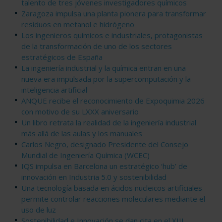
talento de tres jóvenes investigadores químicos
Zaragoza impulsa una planta pionera para transformar
residuos en metanol e hidrógeno
Los ingenieros químicos e industriales, protagonistas
de la transformación de uno de los sectores
estratégicos de España
La ingeniería industrial y la química entran en una
nueva era impulsada por la supercomputación y la
inteligencia artificial
ANQUE recibe el reconocimiento de Expoquimia 2026
con motivo de su LXXX aniversario
Un libro retrata la realidad de la ingeniería industrial
más allá de las aulas y los manuales
Carlos Negro, designado Presidente del Consejo
Mundial de Ingeniería Química (WCEC)
IQS impulsa en Barcelona un estratégico ‘hub’ de
innovación en Industria 5.0 y sostenibilidad
Una tecnología basada en ácidos nucleicos artificiales
permite controlar reacciones moleculares mediante el
uso de luz
Sostenibilidad e Innovación se dan cita en el XIII