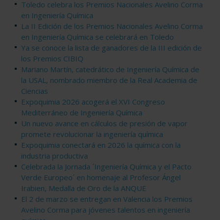
Toledo celebra los Premios Nacionales Avelino Corma
en Ingeniería Química
La II Edición de los Premios Nacionales Avelino Corma
en Ingeniería Química se celebrará en Toledo
Ya se conoce la lista de ganadores de la III edición de
los Premios CIBIQ
Mariano Martín, catedrático de Ingeniería Química de
la USAL, nombrado miembro de la Real Academia de
Ciencias
Expoquimia 2026 acogerá el XVI Congreso
Mediterráneo de Ingeniería Química
Un nuevo avance en cálculos de presión de vapor
promete revolucionar la ingeniería química
Expoquimia conectará en 2026 la química con la
industria productiva
Celebrada la Jornada ´Ingeniería Química y el Pacto
Verde Europeo´ en homenaje al Profesor Ángel
Irabien, Medalla de Oro de la ANQUE
El 2 de marzo se entregan en Valencia los Premios
Avelino Corma para jóvenes talentos en ingeniería